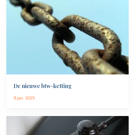
De nieuwe btw-ketting
9 jan. 2025