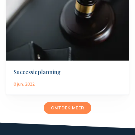
Successieplanning
8 jun. 2022
ONTDEK MEER