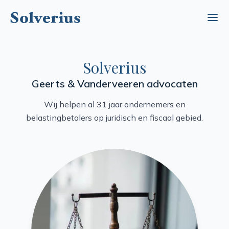
Ope
Solverius
Geerts & Vanderveeren advocaten
Wij helpen al 31 jaar ondernemers en
belastingbetalers op juridisch en fiscaal gebied.