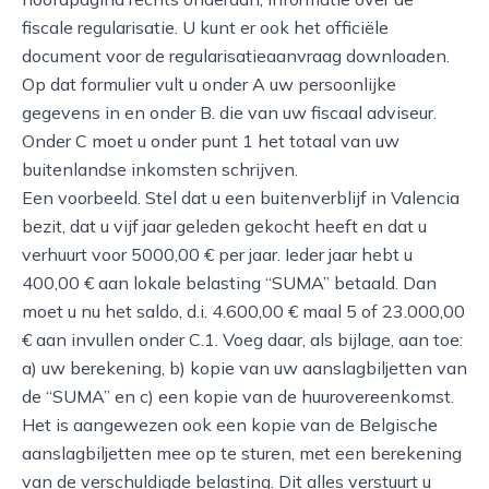
fiscale regularisatie. U kunt er ook het officiële
document voor de regularisatieaanvraag downloaden.
Op dat formulier vult u onder A uw persoonlijke
gegevens in en onder B. die van uw fiscaal adviseur.
Onder C moet u onder punt 1 het totaal van uw
buitenlandse inkomsten schrijven.
Een voorbeeld. Stel dat u een buitenverblijf in Valencia
bezit, dat u vijf jaar geleden gekocht heeft en dat u
verhuurt voor 5000,00 € per jaar. Ieder jaar hebt u
400,00 € aan lokale belasting “SUMA” betaald. Dan
moet u nu het saldo, d.i. 4.600,00 € maal 5 of 23.000,00
€ aan invullen onder C.1. Voeg daar, als bijlage, aan toe:
a) uw berekening, b) kopie van uw aanslagbiljetten van
de “SUMA” en c) een kopie van de huurovereenkomst.
Het is aangewezen ook een kopie van de Belgische
aanslagbiljetten mee op te sturen, met een berekening
van de verschuldigde belasting. Dit alles verstuurt u