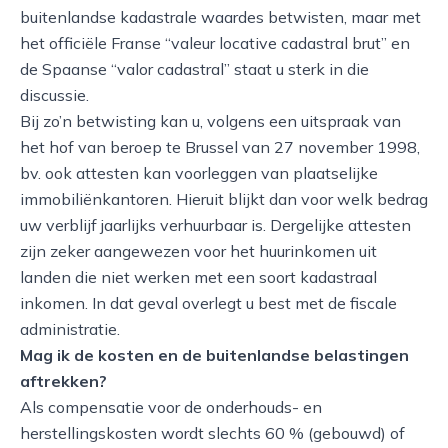
buitenlandse kadastrale waardes betwisten, maar met
het officiële Franse “valeur locative cadastral brut” en
de Spaanse “valor cadastral” staat u sterk in die
discussie.
Bij zo’n betwisting kan u, volgens een uitspraak van
het hof van beroep te Brussel van 27 november 1998,
bv. ook attesten kan voorleggen van plaatselijke
immobiliënkantoren. Hieruit blijkt dan voor welk bedrag
uw verblijf jaarlijks verhuurbaar is. Dergelijke attesten
zijn zeker aangewezen voor het huurinkomen uit
landen die niet werken met een soort kadastraal
inkomen. In dat geval overlegt u best met de fiscale
administratie.
Mag ik de kosten en de buitenlandse belastingen
aftrekken?
Als compensatie voor de onderhouds- en
herstellingskosten wordt slechts 60 % (gebouwd) of