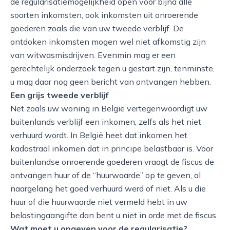
de regularisatiemogelijkheid open voor bijna alle
soorten inkomsten, ook inkomsten uit onroerende
goederen zoals die van uw tweede verblijf. De
ontdoken inkomsten mogen wel niet afkomstig zijn
van witwasmisdrijven. Evenmin mag er een
gerechtelijk onderzoek tegen u gestart zijn, tenminste,
u mag daar nog geen bericht van ontvangen hebben.
Een grijs tweede verblijf
Net zoals uw woning in België vertegenwoordigt uw
buitenlands verblijf een inkomen, zelfs als het niet
verhuurd wordt. In België heet dat inkomen het
kadastraal inkomen dat in principe belastbaar is. Voor
buitenlandse onroerende goederen vraagt de fiscus de
ontvangen huur of de “huurwaarde” op te geven, al
naargelang het goed verhuurd werd of niet. Als u die
huur of die huurwaarde niet vermeld hebt in uw
belastingaangifte dan bent u niet in orde met de fiscus.
Wat moet u opgeven voor de regularisatie?