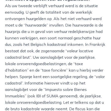
Als uw tweede verblijft verhuurd werd is de situatie
eenvoudig. U geeft de totaliteit van de werkelijk
ontvangen huurgelden op. Als het niet verhuurd werd
moet u de “huurwaarde” invullen. Die huurwaarde is de
huurprijs die u in geval van verhuur redelijkerwijze had
kunnen verkrijgen, een soort normaal geschatte huur
dus, zoals het Belgisch kadastraal inkomen. In Frankrijk
bestaat dat ook, de zogenaamde “valeur locative
cadastral brut”. Uw aanslagbiljet voor de jaarlijkse,
lokale onroerendgoedbelastingen, de “taxe
d’habitation” en de “taxe foncière” kan u hierbij verder
helpen. Spanje kent een soortgelijke regeling, de “valor
cadastral”. Informatie hierover vindt u op het
aanslagbiljet voor de “Impuesto sobre Bienes
Immuebles” (ook IBI of SUMA genoemd), de jaarlijkse,
lokale onroerendgoedbelasting. Let er telkens op dat u
de bruto kadastrale waarde neemt. De fiscus kan die