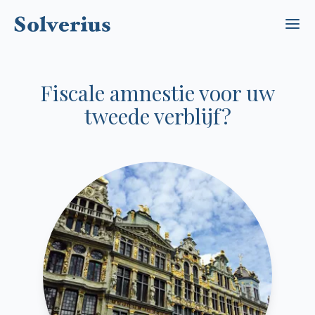
Ope
Fiscale amnestie voor uw
tweede verblijf?