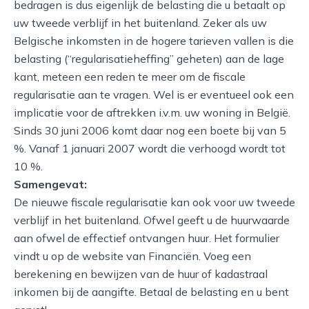
bedragen is dus eigenlijk de belasting die u betaalt op
uw tweede verblijf in het buitenland. Zeker als uw
Belgische inkomsten in de hogere tarieven vallen is die
belasting (“regularisatieheffing” geheten) aan de lage
kant, meteen een reden te meer om de fiscale
regularisatie aan te vragen. Wel is er eventueel ook een
implicatie voor de aftrekken i.v.m. uw woning in België.
Sinds 30 juni 2006 komt daar nog een boete bij van 5
%. Vanaf 1 januari 2007 wordt die verhoogd wordt tot
10 %.
Samengevat:
De nieuwe fiscale regularisatie kan ook voor uw tweede
verblijf in het buitenland. Ofwel geeft u de huurwaarde
aan ofwel de effectief ontvangen huur. Het formulier
vindt u op de website van Financiën. Voeg een
berekening en bewijzen van de huur of kadastraal
inkomen bij de aangifte. Betaal de belasting en u bent