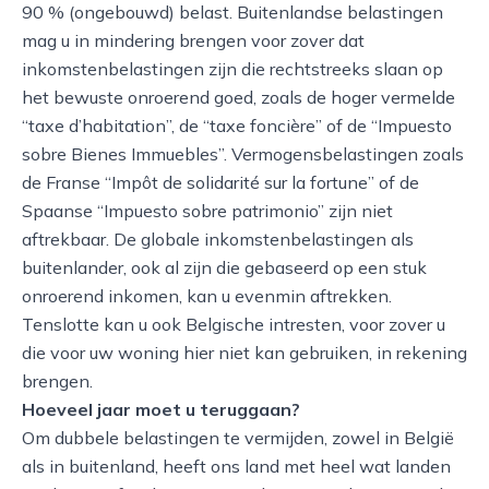
90 % (ongebouwd) belast. Buitenlandse belastingen
mag u in mindering brengen voor zover dat
inkomstenbelastingen zijn die rechtstreeks slaan op
het bewuste onroerend goed, zoals de hoger vermelde
“taxe d’habitation”, de “taxe foncière” of de “Impuesto
sobre Bienes Immuebles”. Vermogensbelastingen zoals
de Franse “Impôt de solidarité sur la fortune” of de
Spaanse “Impuesto sobre patrimonio” zijn niet
aftrekbaar. De globale inkomstenbelastingen als
buitenlander, ook al zijn die gebaseerd op een stuk
onroerend inkomen, kan u evenmin aftrekken.
Tenslotte kan u ook Belgische intresten, voor zover u
die voor uw woning hier niet kan gebruiken, in rekening
brengen.
Hoeveel jaar moet u teruggaan?
Om dubbele belastingen te vermijden, zowel in België
als in buitenland, heeft ons land met heel wat landen