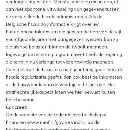
verdragen afgesloten. Meestal voorzien die in een, al
dan niet spontane, uitwisseling van gegevens tussen
de verschillende fiscale administraties. Als de
Belgische fiscus zo informatie krijgt over uw
buitenlandse inkomsten die gedurende een van de vijf
voorafgaande jaren niet aangegeven werden, kan zij
die alsnog belasten binnen de twaalf maanden.
Ingevolge de recente programmawet heeft de regering
die termijn nu verlengd tot vierentwintig maanden.
Concreet kan de fiscus dus acht jaar terug gaan. Voor de
fiscale regularisatie geeft u dan ook best de inkomsten
of de huurwaarde van de voorbije acht jaar aan. Het
strafrechtelijke aspect laten we hier bewust buiten
beschouwing.
Concreet
Op de website van de federale overheidsdienst
financiën www.minfin.fgov.be vindt u, op de
hoofdpagina rechts onderaan, informatie over de