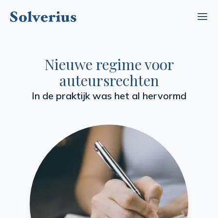
Ope
Nieuwe regime voor
auteursrechten
In de praktijk was het al hervormd