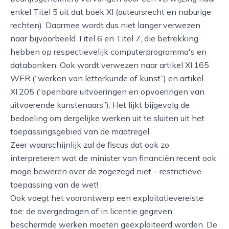
enkel Titel 5 uit dat boek XI (auteursrecht en naburige
rechten). Daarmee wordt dus niet langer verwezen
naar bijvoorbeeld Titel 6 en Titel 7, die betrekking
hebben op respectievelijk computerprogramma's en
databanken. Ook wordt verwezen naar artikel XI.165
WER (“werken van letterkunde of kunst”) en artikel
XI.205 (“openbare uitvoeringen en opvoeringen van
uitvoerende kunstenaars”). Het lijkt bijgevolg de
bedoeling om dergelijke werken uit te sluiten uit het
toepassingsgebied van de maatregel.
Zeer waarschijnlijk zal de fiscus dat ook zo
interpreteren wat de minister van financiën recent ook
moge beweren over de zogezegd niet – restrictieve
toepassing van de wet!
Ook voegt het voorontwerp een exploitatievereiste
toe: de overgedragen of in licentie gegeven
beschermde werken moeten geëxploiteerd worden. De