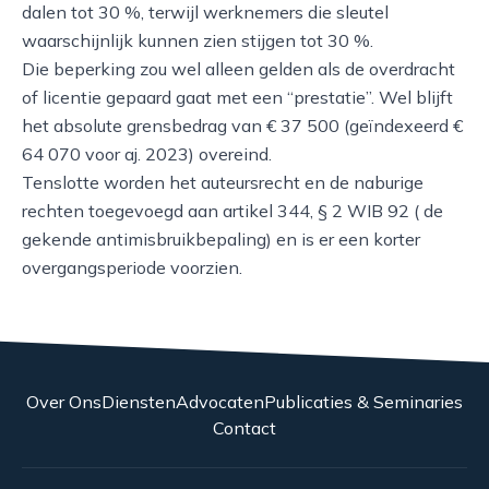
dalen tot 30 %, terwijl werknemers die sleutel
waarschijnlijk kunnen zien stijgen tot 30 %.
Die beperking zou wel alleen gelden als de overdracht
of licentie gepaard gaat met een “prestatie”. Wel blijft
het absolute grensbedrag van € 37 500 (geïndexeerd €
64 070 voor aj. 2023) overeind.
Tenslotte worden het auteursrecht en de naburige
rechten toegevoegd aan artikel 344, § 2 WIB 92 ( de
gekende antimisbruikbepaling) en is er een korter
overgangsperiode voorzien.
Over Ons
Diensten
Advocaten
Publicaties & Seminaries
Contact