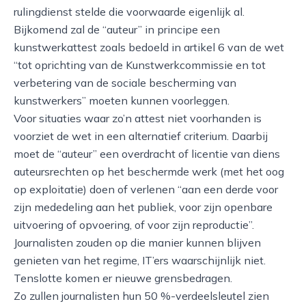
rulingdienst stelde die voorwaarde eigenlijk al.
Bijkomend zal de “auteur” in principe een
kunstwerkattest zoals bedoeld in artikel 6 van de wet
“tot oprichting van de Kunstwerkcommissie en tot
verbetering van de sociale bescherming van
kunstwerkers” moeten kunnen voorleggen.
Voor situaties waar zo’n attest niet voorhanden is
voorziet de wet in een alternatief criterium. Daarbij
moet de “auteur” een overdracht of licentie van diens
auteursrechten op het beschermde werk (met het oog
op exploitatie) doen of verlenen “aan een derde voor
zijn mededeling aan het publiek, voor zijn openbare
uitvoering of opvoering, of voor zijn reproductie”.
Journalisten zouden op die manier kunnen blijven
genieten van het regime, IT’ers waarschijnlijk niet.
Tenslotte komen er nieuwe grensbedragen.
Zo zullen journalisten hun 50 %-verdeelsleutel zien