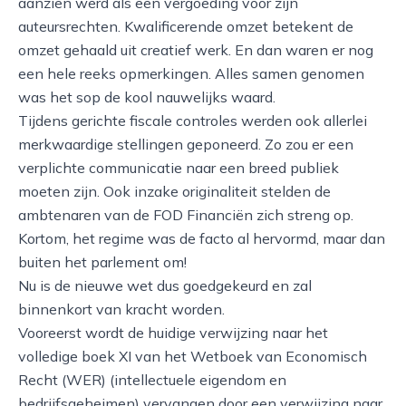
aanzien werd als een vergoeding voor zijn
auteursrechten. Kwalificerende omzet betekent de
omzet gehaald uit creatief werk. En dan waren er nog
een hele reeks opmerkingen. Alles samen genomen
was het sop de kool nauwelijks waard.
Tijdens gerichte fiscale controles werden ook allerlei
merkwaardige stellingen geponeerd. Zo zou er een
verplichte communicatie naar een breed publiek
moeten zijn. Ook inzake originaliteit stelden de
ambtenaren van de FOD Financiën zich streng op.
Kortom, het regime was de facto al hervormd, maar dan
buiten het parlement om!
Nu is de nieuwe wet dus goedgekeurd en zal
binnenkort van kracht worden.
Vooreerst wordt de huidige verwijzing naar het
volledige boek XI van het Wetboek van Economisch
Recht (WER) (intellectuele eigendom en
bedrijfsgeheimen) vervangen door een verwijzing naar