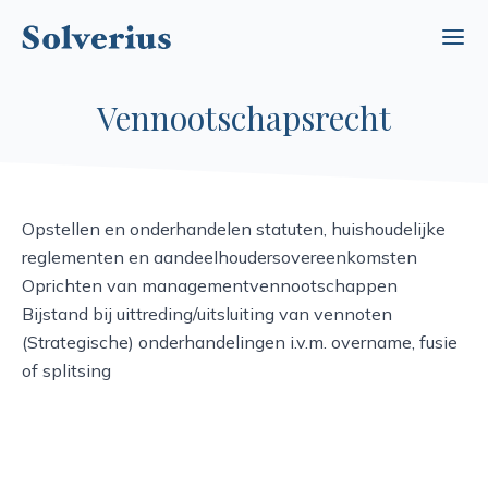
Ope
Vennootschapsrecht
Opstellen en onderhandelen statuten, huishoudelijke
reglementen en aandeelhoudersovereenkomsten
Oprichten van managementvennootschappen
Bijstand bij uittreding/uitsluiting van vennoten
(Strategische) onderhandelingen i.v.m. overname, fusie
of splitsing