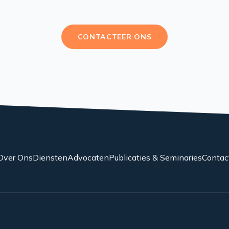
CONTACTEER ONS
Over Ons
Diensten
Advocaten
Publicaties & Seminaries
Contac