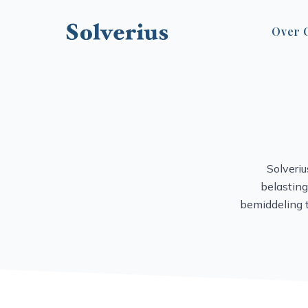
Over 
Solveri
belasting
bemiddeling t