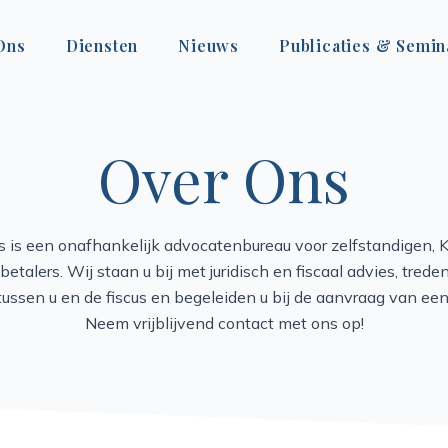
Ons
Diensten
Nieuws
Publicaties & Semin
Over Ons
us is een onafhankelijk advocatenbureau voor zelfstandigen, 
betalers. Wij staan u bij met juridisch en fiscaal advies, treden
ussen u en de fiscus en begeleiden u bij de aanvraag van een f
Neem vrijblijvend contact met ons op!