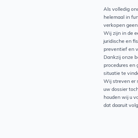
Als volledig on
helemaal in fun
verkopen geen 
Wij zijn in de 
juridische en f
preventief en 
Dankzij onze b
procedures en 
situatie te vind
Wij streven er
uw dossier toch
houden wij u v
dat daaruit volg