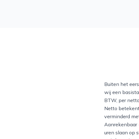
Buiten het eers
wij een basista
BTW, per netto
Netto betekent
verminderd met
Aanrekenbaar (
uren slaan op s