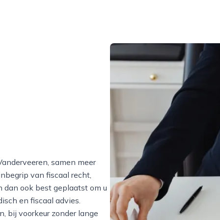
e Vanderveeren, samen meer
nbegrip van fiscaal recht,
jn dan ook best geplaatst om u
isch en fiscaal advies.
n, bij voorkeur zonder lange