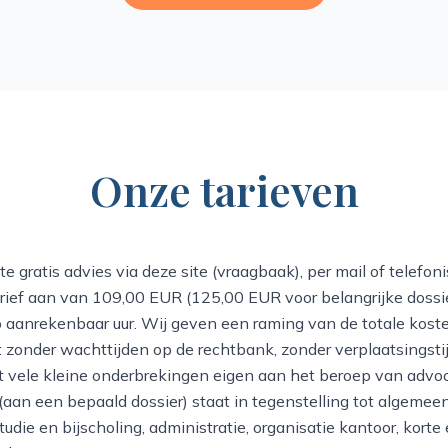
Onze tarieven
te gratis advies via deze site (vraagbaak), per mail of telefon
rief aan van 109,00 EUR (125,00 EUR voor belangrijke dossier
 aanrekenbaar uur. Wij geven een raming van de totale koste
 zonder wachttijden op de rechtbank, zonder verplaatsingsti
 vele kleine onderbrekingen eigen aan het beroep van advoc
aan een bepaald dossier) staat in tegenstelling tot algeme
tudie en bijscholing, administratie, organisatie kantoor, korte