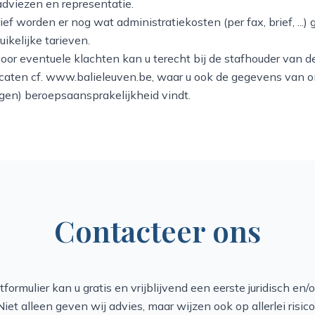
adviezen en representatie.
rief worden er nog wat administratiekosten (per fax, brief, ...
ruikelijke tarieven.
oor eventuele klachten kan u terecht bij de stafhouder van 
caten cf.
www.balieleuven.be,
waar u ook de gegevens van 
egen) beroepsaansprakelijkheid vindt.
Contacteer ons
formulier kan u gratis en vrijblijvend een eerste juridisch en/o
iet alleen geven wij advies, maar wijzen ook op allerlei risico