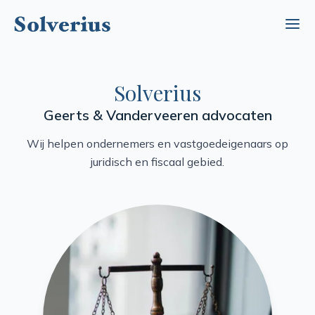
Ope
Solverius
Geerts & Vanderveeren advocaten
Wij helpen ondernemers en vastgoedeigenaars op
juridisch en fiscaal gebied.