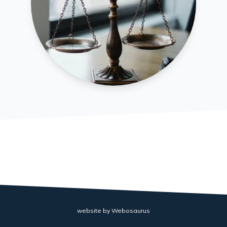
website by
Webosaurus