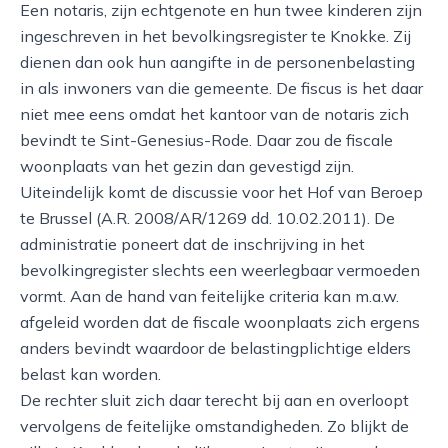
Een notaris, zijn echtgenote en hun twee kinderen zijn
ingeschreven in het bevolkingsregister te Knokke. Zij
dienen dan ook hun aangifte in de personenbelasting
in als inwoners van die gemeente. De fiscus is het daar
niet mee eens omdat het kantoor van de notaris zich
bevindt te Sint-Genesius-Rode. Daar zou de fiscale
woonplaats van het gezin dan gevestigd zijn.
Uiteindelijk komt de discussie voor het Hof van Beroep
te Brussel (A.R. 2008/AR/1269 dd. 10.02.2011). De
administratie poneert dat de inschrijving in het
bevolkingregister slechts een weerlegbaar vermoeden
vormt. Aan de hand van feitelijke criteria kan m.a.w.
afgeleid worden dat de fiscale woonplaats zich ergens
anders bevindt waardoor de belastingplichtige elders
belast kan worden.
De rechter sluit zich daar terecht bij aan en overloopt
vervolgens de feitelijke omstandigheden. Zo blijkt de