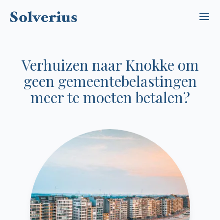
Ope
Verhuizen naar Knokke om
geen gemeentebelastingen
meer te moeten betalen?