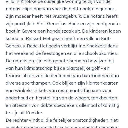
villa in Knokke de ouderlijke woning te zijn van de
notaris. Hij is daarvan voor de helft naakte eigenaar.
Zijn moeder heeft het vruchtgebruik. De notaris heeft
zijn praktijk in Sint-Genesius-Rode en zijn echtgenote
baat in Gavere een handelszaak uit. De kinderen lopen
school in Brussel. Het gezin heeft een villa in Sint-
Genesius-Rode. Het gezin verblijft ine Knokke tijdens
het weekend, de feestdagen en alle schoolvakanties.
De notaris en zijn echtgenote brengen bewijzen bij
van hun lidmaatschap bij de plaatselijke golf - en
tennisclub en van de deelname van hun kinderen aan
diverse sportkampen. Ook blijken zijn klantenkaarten
van winkels, tickets van restaurants, facturen voor
onderhoud en herstelling van de wagen, tankbeurten
en attesten van doktersbezoeken, allemaal afkomstig
te zijn uit Knokke.
De rechter vindt al die feitelijke omstandigheden niet
duidelijk genoeg om de fiscale woonplaats te bepalen